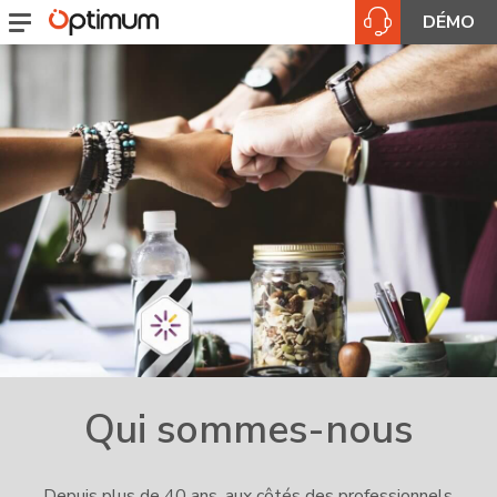
DÉMO
Qui sommes-nous
Depuis plus de 40 ans, aux côtés des professionnels