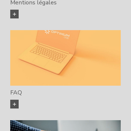
Mentions légales
KNOW MORE
FAQ
KNOW MORE